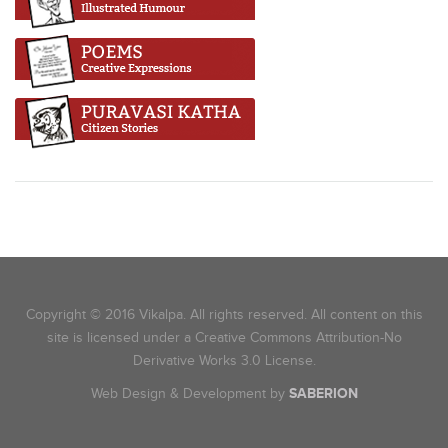
Copyright © 2016 Vikalpa. All rights reserved. All content on this
site is licensed under a Creative Commons Attribution-No
Derivative Works 3.0 License.
Web Design & Development by
SABERION