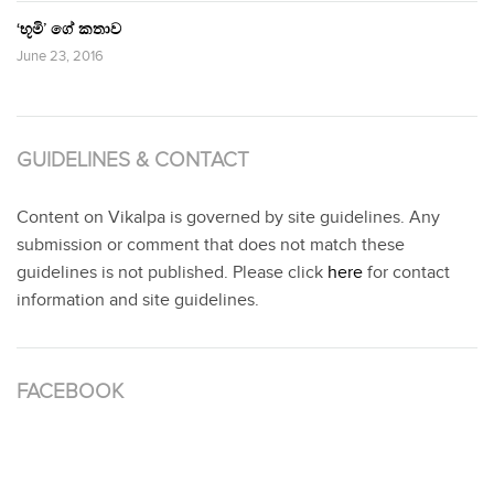
‘භූමි’ ගේ කතාව
June 23, 2016
GUIDELINES & CONTACT
Content on Vikalpa is governed by site guidelines. Any
submission or comment that does not match these
guidelines is not published. Please click
here
for contact
information and site guidelines.
FACEBOOK