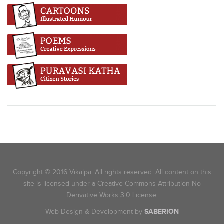
Copyright © 2016 Vikalpa. All rights reserved. All content on this
site is licensed under a Creative Commons Attribution-No
Derivative Works 3.0 License.
Web Design & Development by
SABERION