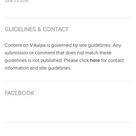
June 23, 2016
GUIDELINES & CONTACT
Content on Vikalpa is governed by site guidelines. Any
submission or comment that does not match these
guidelines is not published. Please click
here
for contact
information and site guidelines.
FACEBOOK