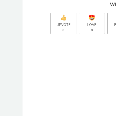
Wh
UPVOTE
LOVE
0
0