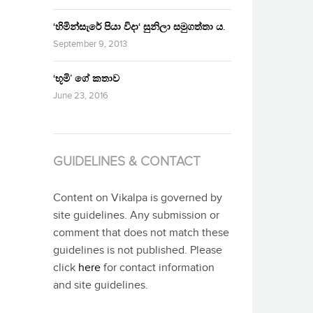
‘හිමින්සැරේ පියා විදා‘ සුනිලා සමුගත්තා ය.
September 9, 2013
‘භූමි’ ගේ කතාව
June 23, 2016
GUIDELINES & CONTACT
Content on Vikalpa is governed by
site guidelines. Any submission or
comment that does not match these
guidelines is not published. Please
click
here
for contact information
and site guidelines.