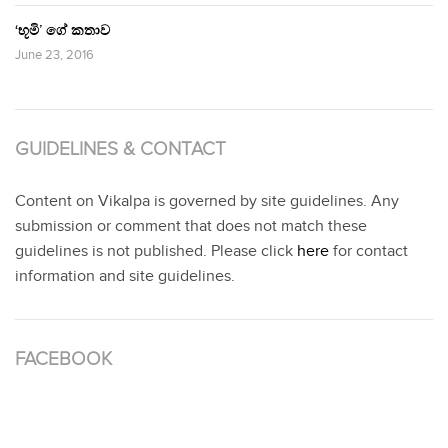
‘භූමි’ ගේ කතාව
June 23, 2016
GUIDELINES & CONTACT
Content on Vikalpa is governed by site guidelines. Any
submission or comment that does not match these
guidelines is not published. Please click
here
for contact
information and site guidelines.
FACEBOOK