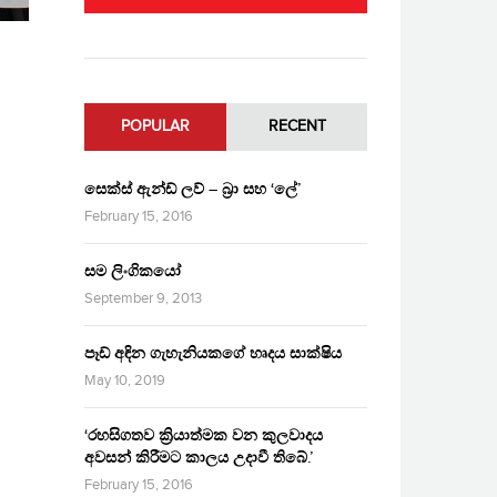
POPULAR
RECENT
සෙක්ස් ඇන්ඩ් ලව් – බ්‍රා සහ ‘ලේ’
February 15, 2016
සම ලිංගිකයෝ
September 9, 2013
පෑඩ් අඳින ගැහැනියකගේ හෘදය සාක්ෂිය
May 10, 2019
‘රහසිගතව ක්‍රියාත්මක වන කුලවාදය
අවසන් කිරීමට කාලය උදාවී තිබේ.’
February 15, 2016