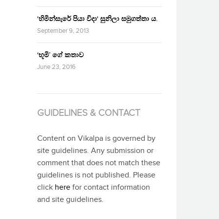
‘හිමින්සැරේ පියා විදා‘ සුනිලා සමුගත්තා ය.
September 9, 2013
‘භූමි’ ගේ කතාව
June 23, 2016
GUIDELINES & CONTACT
Content on Vikalpa is governed by
site guidelines. Any submission or
comment that does not match these
guidelines is not published. Please
click
here
for contact information
and site guidelines.