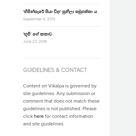
‘හිමින්සැරේ පියා විදා‘ සුනිලා සමුගත්තා ය.
September 9, 2013
‘භූමි’ ගේ කතාව
June 23, 2016
GUIDELINES & CONTACT
Content on Vikalpa is governed by
site guidelines. Any submission or
comment that does not match these
guidelines is not published. Please
click
here
for contact information
and site guidelines.