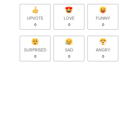
UPVOTE
LOVE
FUNNY
0
0
0
SURPRISED
SAD
ANGRY
0
0
0