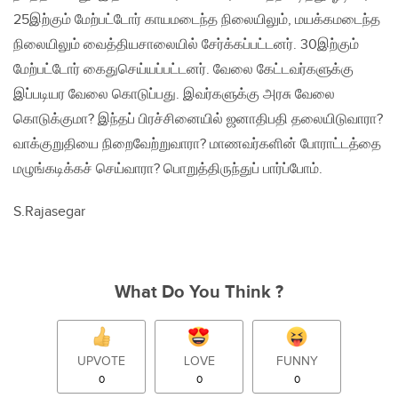
25இற்கும் மேற்பட்டோர் காயமடைந்த நிலையிலும்‚ மயக்கமடைந்த
நிலையிலும் வைத்தியசாலையில் சேர்க்கப்பட்டனர். 30இற்கும்
மேற்பட்டோர் கைதுசெய்யப்பட்டனர். வேலை கேட்டவர்களுக்கு
இப்படியர வேலை கொடுப்பது. இவர்களுக்கு அரசு வேலை
கொடுக்குமா? இந்தப் பிரச்சினையில் ஜனாதிபதி தலையிடுவாரா?
வாக்குறுதியை நிறைவேற்றுவாரா? மாணவர்களின் போராட்டத்தை
மழுங்கடிக்கச் செய்வாரா? பொறுத்திருந்துப் பார்ப்போம்.
S.Rajasegar
What Do You Think ?
UPVOTE
LOVE
FUNNY
0
0
0