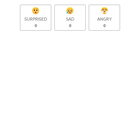
SURPRISED
SAD
ANGRY
0
0
0