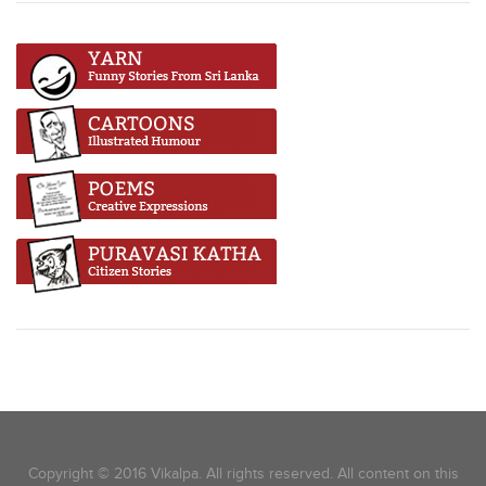
Copyright © 2016 Vikalpa. All rights reserved. All content on this