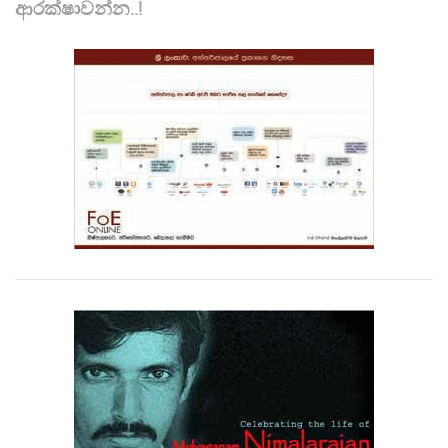
ආරක්ෂාවන්න..!