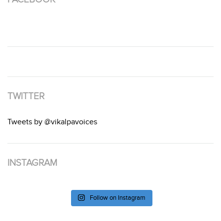
TWITTER
Tweets by @vikalpavoices
INSTAGRAM
Follow on Instagram