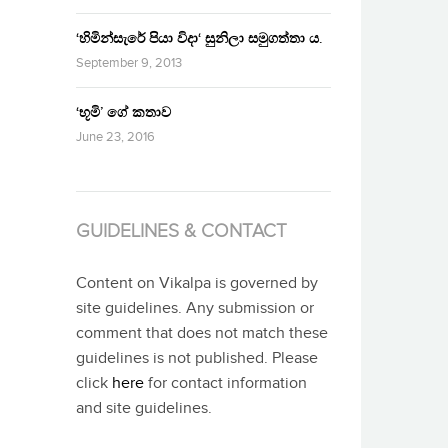
‘හිමින්සැරේ පියා විදා‘ සුනිලා සමුගත්තා ය.
September 9, 2013
‘භූමි’ ගේ කතාව
June 23, 2016
GUIDELINES & CONTACT
Content on Vikalpa is governed by
site guidelines. Any submission or
comment that does not match these
guidelines is not published. Please
click
here
for contact information
and site guidelines.