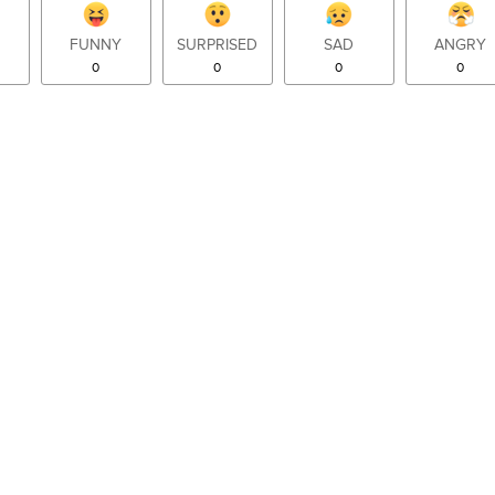
FUNNY
SURPRISED
SAD
ANGRY
0
0
0
0