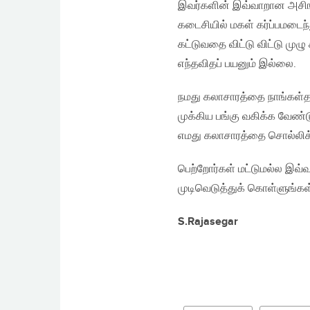
இவர்களின் இவ்வாறான அசிங
கடைசியில் மகள் கர்ப்பமடைந
கட்டுவதை விட்டு விட்டு முழ
எந்தவிதப் பயனும் இல்லை.
நமது கலாசாரத்தை நாங்கள்த
முக்கிய பங்கு வகிக்க வேண்
எமது கலாசாரத்தை சொல்லிக்
பெற்றோர்கள் மட்டுமல்ல இவ்வ
முடிவெடுத்துக் கொள்ளுங்கள
S.Rajasegar