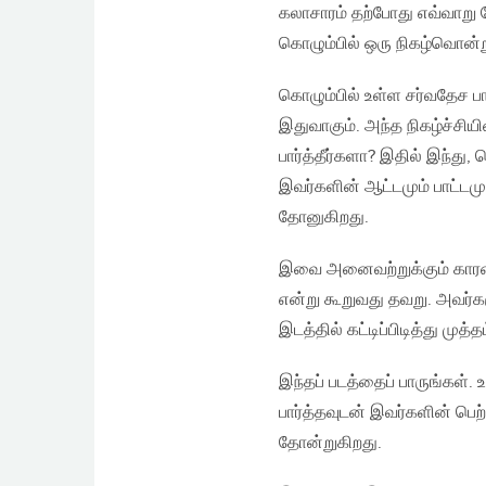
கலாசாரம் தற்போது எவ்வாறு 
கொழும்பில் ஒரு நிகழ்வொன்று
கொழும்பில் உள்ள சர்வதேச ப
இதுவாகும். அந்த நிகழ்ச்சிய
பார்த்தீர்களா? இதில் இந்து‚
இவர்களின் ஆட்டமும் பாட்டமு
தோனுகிறது.
இவை அனைவற்றுக்கும் காரண
என்று கூறுவது தவறு. அவர்க
இடத்தில் கட்டிப்பிடித்து ம
இந்தப் படத்தைப் பாருங்கள்.
பார்த்தவுடன் இவர்களின் ப
தோன்றுகிறது.