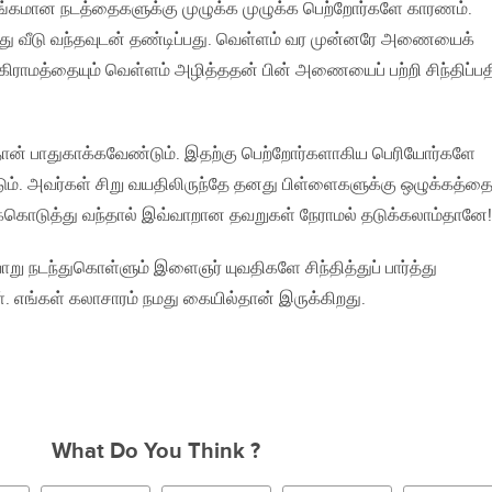
்கமான நடத்தைகளுக்கு முழுக்க முழுக்க பெற்றோர்களே காரணம்.
்து வீடு வந்தவுடன் தண்டிப்பது. வெள்ளம் வர முன்னரே அணையைக்
ு கிராமத்தையும் வெள்ளம் அழித்ததன் பின் அணையைப் பற்றி சிந்திப்பத
ான் பாதுகாக்கவேண்டும். இதற்கு பெற்றோர்களாகிய பெரியோர்களே
டும். அவர்கள் சிறு வயதிலிருந்தே தனது பிள்ளைகளுக்கு ஒழுக்கத்தை
கொடுத்து வந்தால் இவ்வாறான தவறுகள் நேராமல் தடுக்கலாம்தானே!
ாறு நடந்துகொள்ளும் இளைஞர் யுவதிகளே சிந்தித்துப் பார்த்து
். எங்கள் கலாசாரம் நமது கையில்தான் இருக்கிறது.
What Do You Think ?