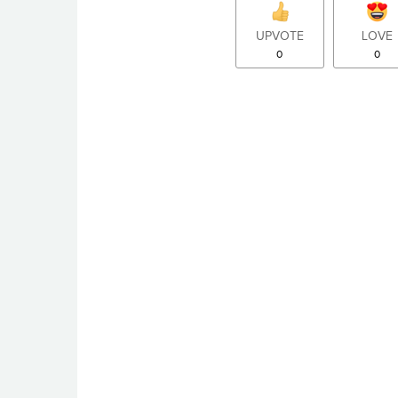
UPVOTE
LOVE
0
0