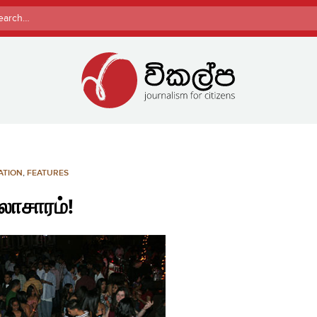
rch
ATION
,
FEATURES
லாசாரம்!