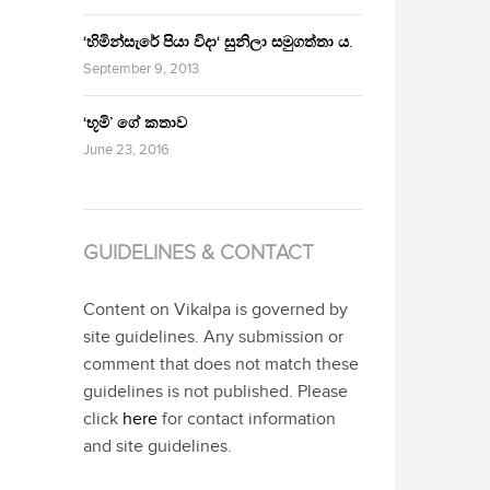
‘හිමින්සැරේ පියා විදා‘ සුනිලා සමුගත්තා ය.
September 9, 2013
‘භූමි’ ගේ කතාව
June 23, 2016
GUIDELINES & CONTACT
Content on Vikalpa is governed by
site guidelines. Any submission or
comment that does not match these
guidelines is not published. Please
click
here
for contact information
and site guidelines.