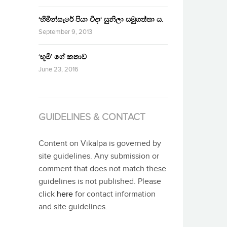
‘හිමින්සැරේ පියා විදා‘ සුනිලා සමුගත්තා ය.
September 9, 2013
‘භූමි’ ගේ කතාව
June 23, 2016
GUIDELINES & CONTACT
Content on Vikalpa is governed by
site guidelines. Any submission or
comment that does not match these
guidelines is not published. Please
click
here
for contact information
and site guidelines.