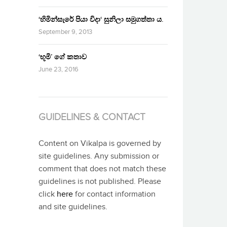
‘හිමින්සැරේ පියා විදා‘ සුනිලා සමුගත්තා ය.
September 9, 2013
‘භූමි’ ගේ කතාව
June 23, 2016
GUIDELINES & CONTACT
Content on Vikalpa is governed by
site guidelines. Any submission or
comment that does not match these
guidelines is not published. Please
click
here
for contact information
and site guidelines.