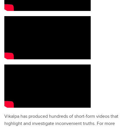
Vikalpa has produced hundreds of short-form videos that
highlight and investigate inconvenient truths. For more