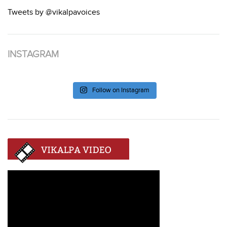
Tweets by @vikalpavoices
INSTAGRAM
Follow on Instagram