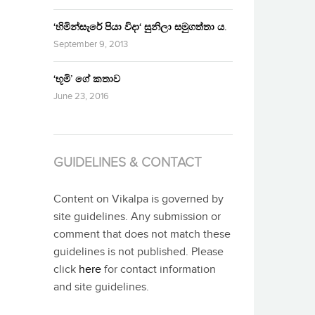
‘හිමින්සැරේ පියා විදා‘ සුනිලා සමුගත්තා ය.
September 9, 2013
‘භූමි’ ගේ කතාව
June 23, 2016
GUIDELINES & CONTACT
Content on Vikalpa is governed by
site guidelines. Any submission or
comment that does not match these
guidelines is not published. Please
click
here
for contact information
and site guidelines.