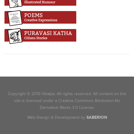
Copyright © 2016 Vikalpa. All rights reserved. All content on this
site is licensed under a Creative Commons Attribution-No
Derivative Works 3.0 License.
Web Design & Development by
SABERION