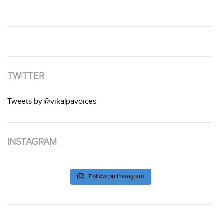
TWITTER
Tweets by @vikalpavoices
INSTAGRAM
Follow on Instagram