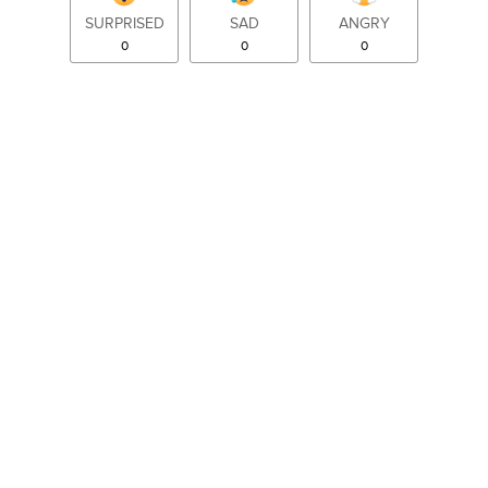
SURPRISED
SAD
ANGRY
0
0
0