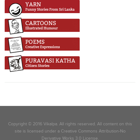
Copyright © 2016 Vikalpa. All rights reserved. All content on this
site is licensed under a Creative Commons Attribution-No
Derivative Works 3.0 License.