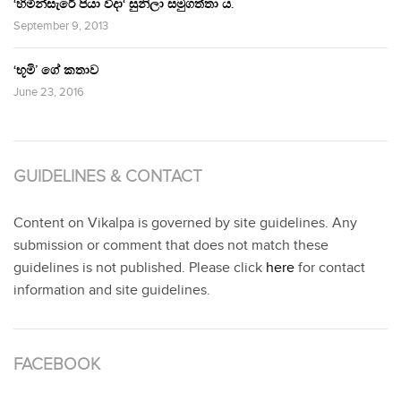
‘හිමින්සැරේ පියා විදා‘ සුනිලා සමුගත්තා ය.
September 9, 2013
‘භූමි’ ගේ කතාව
June 23, 2016
GUIDELINES & CONTACT
Content on Vikalpa is governed by site guidelines. Any
submission or comment that does not match these
guidelines is not published. Please click
here
for contact
information and site guidelines.
FACEBOOK