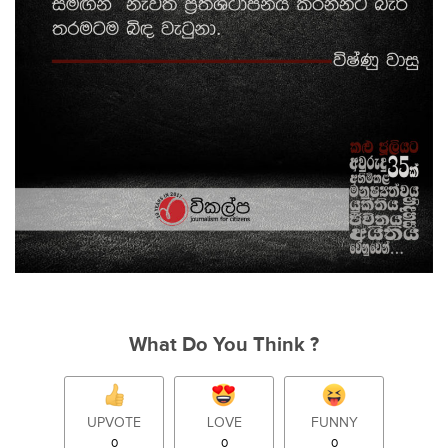
What Do You Think ?
UPVOTE
LOVE
FUNNY
0
0
0