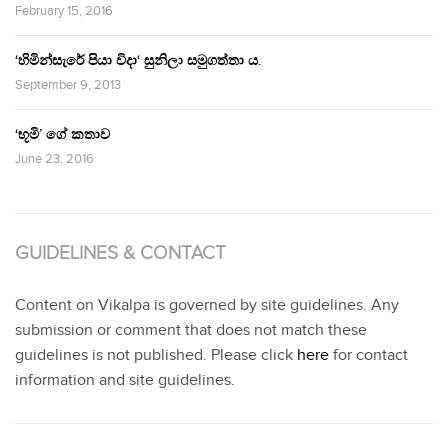
February 15, 2016
‘හිමින්සැරේ පියා විදා‘ සුනිලා සමුගත්තා ය.
September 9, 2013
‘භූමි’ ගේ කතාව
June 23, 2016
GUIDELINES & CONTACT
Content on Vikalpa is governed by site guidelines. Any
submission or comment that does not match these
guidelines is not published. Please click
here
for contact
information and site guidelines.