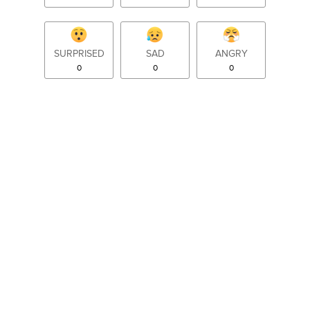
SURPRISED
SAD
ANGRY
0
0
0