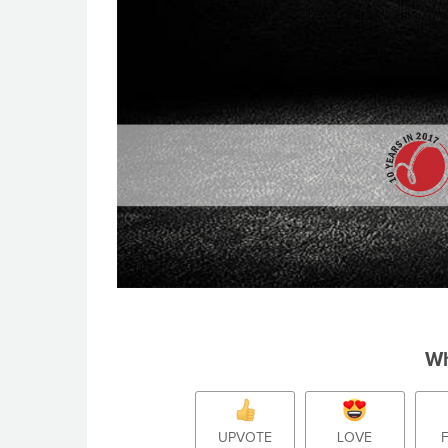
Wh
UPVOTE
LOVE