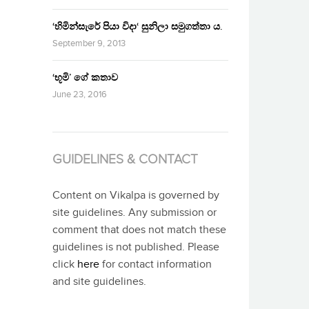
‘හිමින්සැරේ පියා විදා‘ සුනිලා සමුගත්තා ය.
September 9, 2013
‘භූමි’ ගේ කතාව
June 23, 2016
GUIDELINES & CONTACT
Content on Vikalpa is governed by
site guidelines. Any submission or
comment that does not match these
guidelines is not published. Please
click
here
for contact information
and site guidelines.