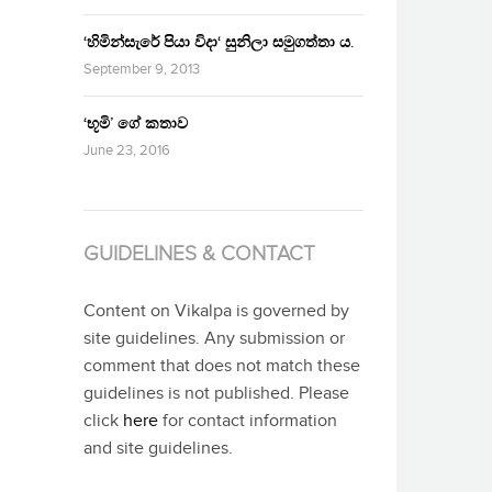
‘හිමින්සැරේ පියා විදා‘ සුනිලා සමුගත්තා ය.
September 9, 2013
‘භූමි’ ගේ කතාව
June 23, 2016
GUIDELINES & CONTACT
Content on Vikalpa is governed by
site guidelines. Any submission or
comment that does not match these
guidelines is not published. Please
click
here
for contact information
and site guidelines.