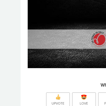
Wh
UPVOTE
LOVE