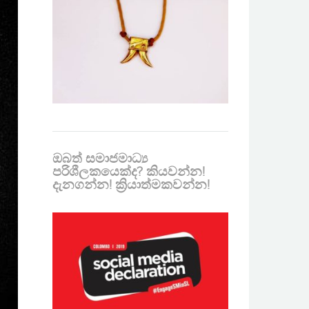
ඔබත් සමාජමාධ්‍ය
පරිශීලකයෙක්ද? කියවන්න!
දැනගන්න! ක්‍රියාත්මකවන්න!