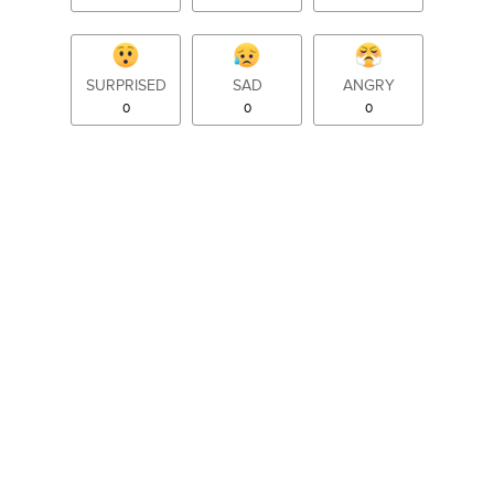
SURPRISED
SAD
ANGRY
0
0
0