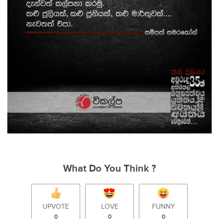
What Do You Think ?
UPVOTE
LOVE
FUNNY
0
0
0