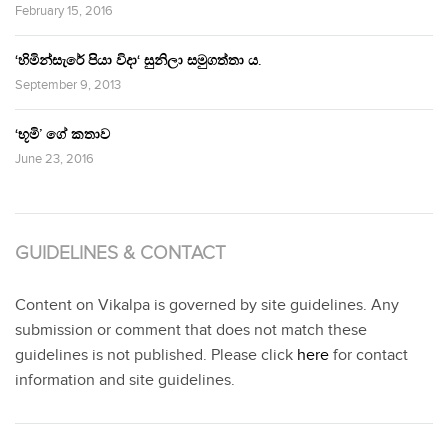
February 15, 2016
‘හිමින්සැරේ පියා විදා‘ සුනිලා සමුගත්තා ය.
September 9, 2013
‘භූමි’ ගේ කතාව
June 23, 2016
GUIDELINES & CONTACT
Content on Vikalpa is governed by site guidelines. Any
submission or comment that does not match these
guidelines is not published. Please click
here
for contact
information and site guidelines.