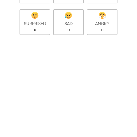
SURPRISED
SAD
ANGRY
0
0
0