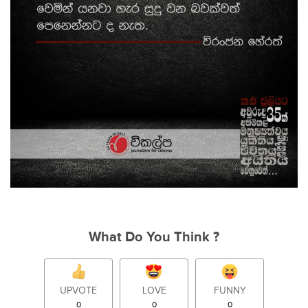
What Do You Think ?
UPVOTE
LOVE
FUNNY
0
0
0