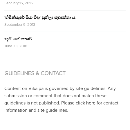
February 15, 2016
‘හිමින්සැරේ පියා විදා‘ සුනිලා සමුගත්තා ය.
September 9, 2013
‘භූමි’ ගේ කතාව
June 23, 2016
GUIDELINES & CONTACT
Content on Vikalpa is governed by site guidelines. Any
submission or comment that does not match these
guidelines is not published. Please click
here
for contact
information and site guidelines.