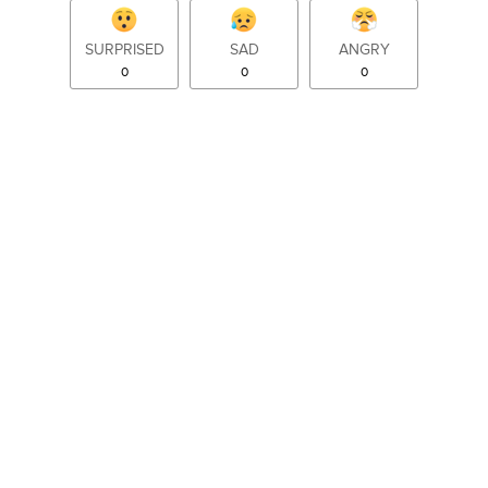
SURPRISED
SAD
ANGRY
0
0
0