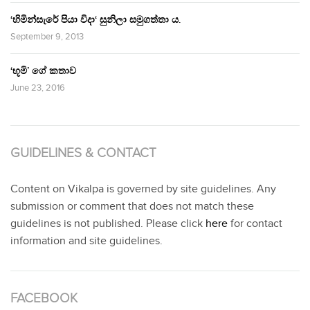
‘හිමින්සැරේ පියා විදා‘ සුනිලා සමුගත්තා ය.
September 9, 2013
‘භූමි’ ගේ කතාව
June 23, 2016
GUIDELINES & CONTACT
Content on Vikalpa is governed by site guidelines. Any
submission or comment that does not match these
guidelines is not published. Please click
here
for contact
information and site guidelines.
FACEBOOK