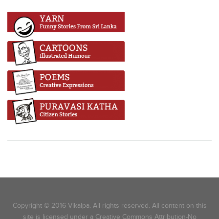
Copyright © 2016 Vikalpa. All rights reserved. All content on this
site is licensed under a Creative Commons Attribution-No