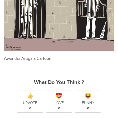
Awantha Artigala Cartoon
What Do You Think ?
UPVOTE
LOVE
FUNNY
0
0
0