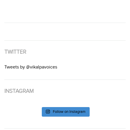
TWITTER
Tweets by @vikalpavoices
INSTAGRAM
Follow on Instagram