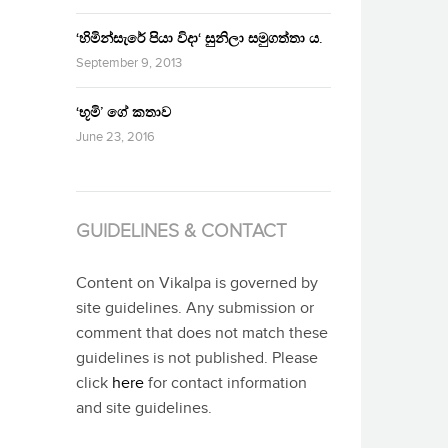
‘හිමින්සැරේ පියා විදා‘ සුනිලා සමුගත්තා ය.
September 9, 2013
‘භූමි’ ගේ කතාව
June 23, 2016
GUIDELINES & CONTACT
Content on Vikalpa is governed by
site guidelines. Any submission or
comment that does not match these
guidelines is not published. Please
click
here
for contact information
and site guidelines.