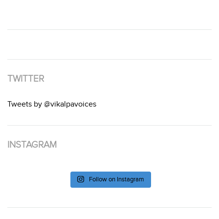
TWITTER
Tweets by @vikalpavoices
INSTAGRAM
Follow on Instagram