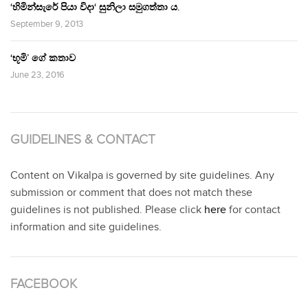
‘හිමින්සැරේ පියා විදා‘ සුනිලා සමුගත්තා ය.
September 9, 2013
‘භූමි’ ගේ කතාව
June 23, 2016
GUIDELINES & CONTACT
Content on Vikalpa is governed by site guidelines. Any
submission or comment that does not match these
guidelines is not published. Please click
here
for contact
information and site guidelines.
FACEBOOK