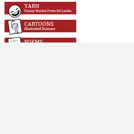
Copyright © 2016 Vikalpa. All rights reserved. All content on this
site is licensed under a Creative Commons Attribution-No