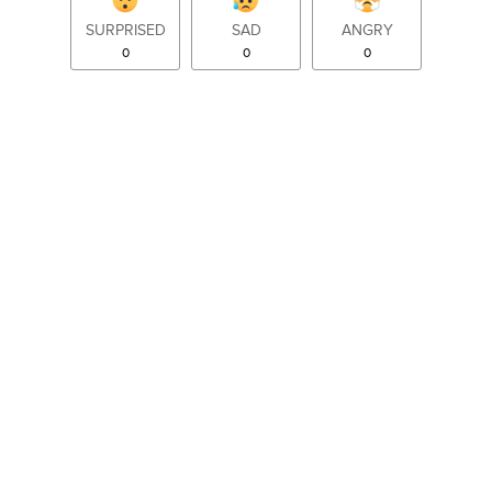
SURPRISED
SAD
ANGRY
0
0
0