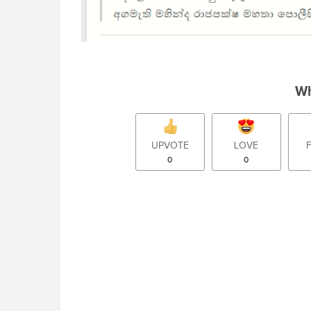
Wh
UPVOTE
LOVE
0
0