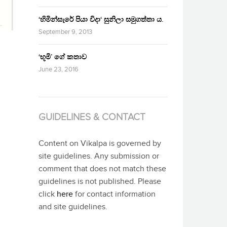
‘හිමින්සැරේ පියා විදා‘ සුනිලා සමුගත්තා ය.
September 9, 2013
‘භූමි’ ගේ කතාව
June 23, 2016
GUIDELINES & CONTACT
Content on Vikalpa is governed by
site guidelines. Any submission or
comment that does not match these
guidelines is not published. Please
click
here
for contact information
and site guidelines.