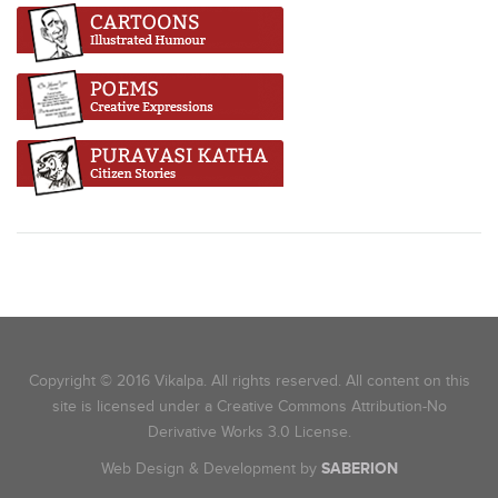
Copyright © 2016 Vikalpa. All rights reserved. All content on this
site is licensed under a Creative Commons Attribution-No
Derivative Works 3.0 License.
Web Design & Development by
SABERION