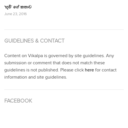
‘භූමි’ ගේ කතාව
June 23, 2016
GUIDELINES & CONTACT
Content on Vikalpa is governed by site guidelines. Any
submission or comment that does not match these
guidelines is not published. Please click
here
for contact
information and site guidelines.
FACEBOOK