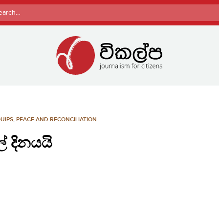
rch
QUIPS
,
PEACE AND RECONCILIATION
 දිනයයි