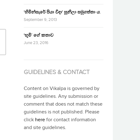
‘හිමින්සැරේ පියා විදා‘ සුනිලා සමුගත්තා ය.
September 9, 2013
‘භූමි’ ගේ කතාව
June 23, 2016
GUIDELINES & CONTACT
Content on Vikalpa is governed by
site guidelines. Any submission or
comment that does not match these
guidelines is not published. Please
click
here
for contact information
and site guidelines.