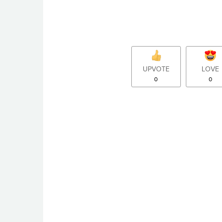
UPVOTE
LOVE
0
0