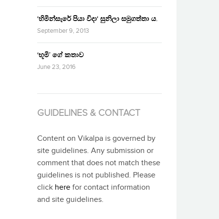
‘හිමින්සැරේ පියා විදා‘ සුනිලා සමුගත්තා ය.
September 9, 2013
‘භූමි’ ගේ කතාව
June 23, 2016
GUIDELINES & CONTACT
Content on Vikalpa is governed by
site guidelines. Any submission or
comment that does not match these
guidelines is not published. Please
click
here
for contact information
and site guidelines.