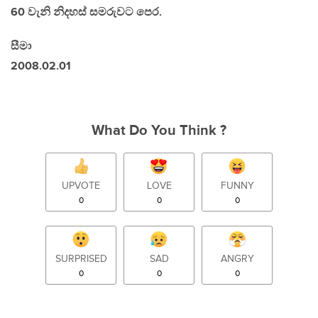
60 වැනි නිදහස් සමරුවට පෙර.
සීමා
2008.02.01
What Do You Think ?
UPVOTE
LOVE
FUNNY
0
0
0
SURPRISED
SAD
ANGRY
0
0
0