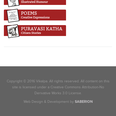
Copyright © 2016 Vikalpa. All rights reserved. All content on this
site is licensed under a Creative Commons Attribution-No
Derivative Works 3.0 License.
Web Design & Development by
SABERION