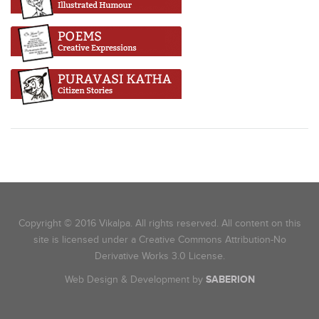
Copyright © 2016 Vikalpa. All rights reserved. All content on this
site is licensed under a Creative Commons Attribution-No
Derivative Works 3.0 License.
Web Design & Development by
SABERION