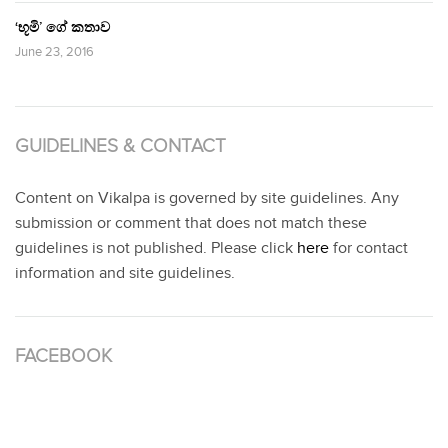
‘භූමි’ ගේ කතාව
June 23, 2016
GUIDELINES & CONTACT
Content on Vikalpa is governed by site guidelines. Any
submission or comment that does not match these
guidelines is not published. Please click
here
for contact
information and site guidelines.
FACEBOOK