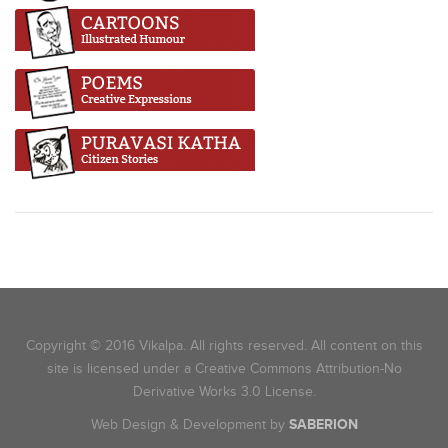
Copyright © 2016 Vikalpa. All rights reserved. All content on this
site is licensed under a Creative Commons Attribution-No
Derivative Works 3.0 License.
Web Design & Development by
SABERION