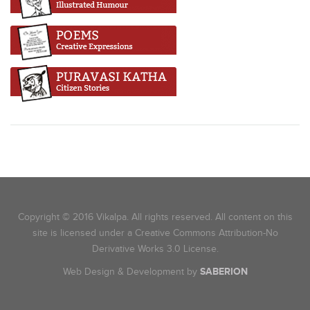
Copyright © 2016 Vikalpa. All rights reserved. All content on this
site is licensed under a Creative Commons Attribution-No
Derivative Works 3.0 License.
Web Design & Development by
SABERION