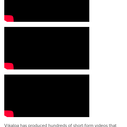
Vikalpa has produced hundreds of short-form videos that