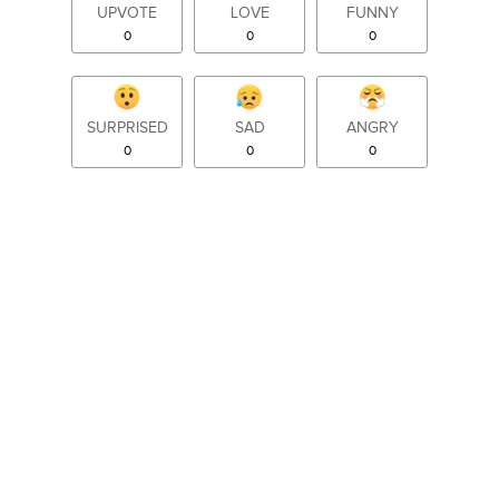
UPVOTE
LOVE
FUNNY
0
0
0
SURPRISED
SAD
ANGRY
0
0
0