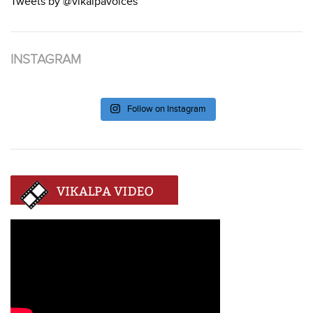
Tweets by @vikalpavoices
INSTAGRAM
Follow on Instagram