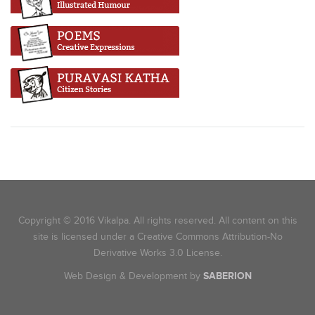
Copyright © 2016 Vikalpa. All rights reserved. All content on this
site is licensed under a Creative Commons Attribution-No
Derivative Works 3.0 License.
Web Design & Development by
SABERION