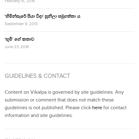
February 15, 2016
‘හිමින්සැරේ පියා විදා‘ සුනිලා සමුගත්තා ය.
September 9, 2013
‘භූමි’ ගේ කතාව
June 23, 2016
GUIDELINES & CONTACT
Content on Vikalpa is governed by site guidelines. Any
submission or comment that does not match these
guidelines is not published. Please click
here
for contact
information and site guidelines.