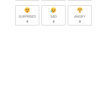
SURPRISED
SAD
ANGRY
0
0
0