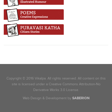
Copyright © 2016 Vikalpa. All rights reserved. All content on this
site is licensed under a Creative Commons Attribution-No
Derivative Works 3.0 License.
Web Design & Development by
SABERION