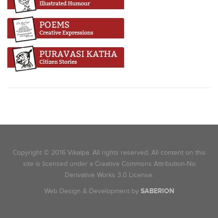
Copyright © 2016 Vikalpa. All rights reserved. All content on this
site is licensed under a Creative Commons Attribution-No
Derivative Works 3.0 License.
Web Design & Development by
SABERION