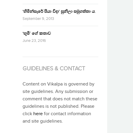
‘හිමින්සැරේ පියා විදා‘ සුනිලා සමුගත්තා ය.
September 9, 2013
‘භූමි’ ගේ කතාව
June 23, 2016
GUIDELINES & CONTACT
Content on Vikalpa is governed by
site guidelines. Any submission or
comment that does not match these
guidelines is not published. Please
click
here
for contact information
and site guidelines.