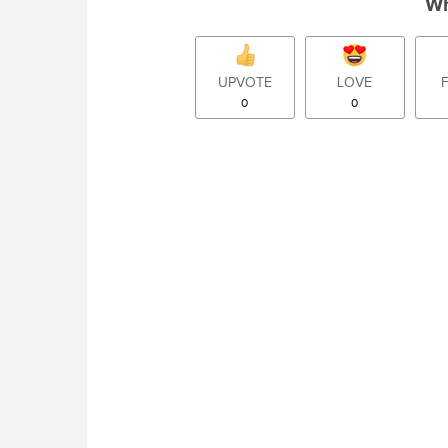
Wh
UPVOTE
LOVE
0
0