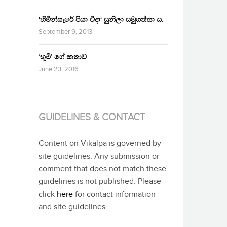
‘හිමින්සැරේ පියා විදා‘ සුනිලා සමුගත්තා ය.
September 9, 2013
‘භූමි’ ගේ කතාව
June 23, 2016
GUIDELINES & CONTACT
Content on Vikalpa is governed by
site guidelines. Any submission or
comment that does not match these
guidelines is not published. Please
click
here
for contact information
and site guidelines.