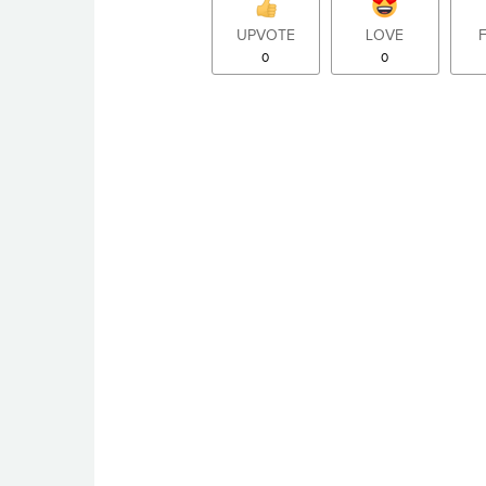
UPVOTE
LOVE
0
0