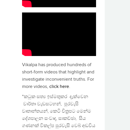
Vikalpa has produced hundreds of
short-form videos that highlight and
investigate inconvenient truths. For
more videos,
click here
.
"කටුක සත්‍ය ඉස්මතුකර දැක්වෙන
වාර්තා වැඩසටහන්, පුරවැසි
වෘතාන්තයන්, කෙටි චිත්‍රපට මෙන්ම
දේශපාලන සංවාද, සාකච්ඡා, සිය
ගණනක් විකල්ප පුරවැසි වෙබ් අඩවිය