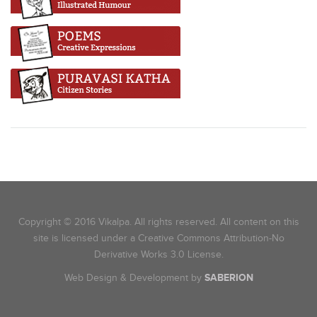
Copyright © 2016 Vikalpa. All rights reserved. All content on this
site is licensed under a Creative Commons Attribution-No
Derivative Works 3.0 License.
Web Design & Development by
SABERION