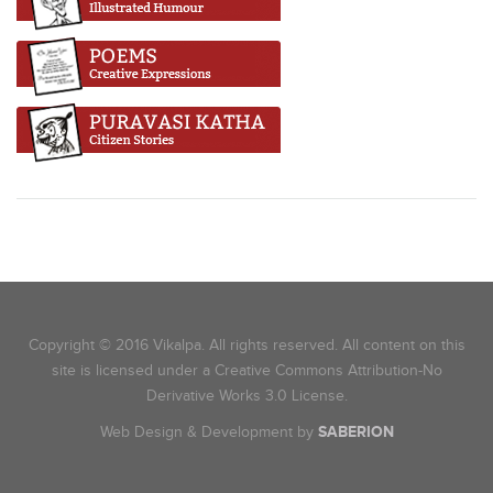
Copyright © 2016 Vikalpa. All rights reserved. All content on this
site is licensed under a Creative Commons Attribution-No
Derivative Works 3.0 License.
Web Design & Development by
SABERION