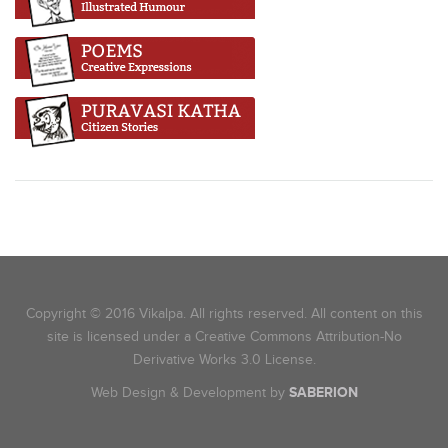
Copyright © 2016 Vikalpa. All rights reserved. All content on this
site is licensed under a Creative Commons Attribution-No
Derivative Works 3.0 License.
Web Design & Development by
SABERION