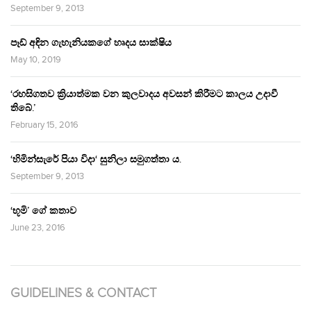
September 9, 2013
පෑඩ් අඳින ගැහැනියකගේ හෘදය සාක්ෂිය
May 10, 2019
‘රහසිගතව ක්‍රියාත්මක වන කුලවාදය අවසන් කිරීමට කාලය උදාවී
තිබේ.’
February 15, 2016
‘හිමින්සැරේ පියා විදා‘ සුනිලා සමුගත්තා ය.
September 9, 2013
‘භූමි’ ගේ කතාව
June 23, 2016
GUIDELINES & CONTACT