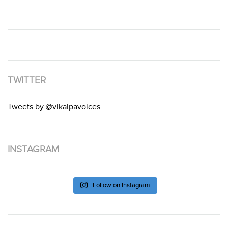
TWITTER
Tweets by @vikalpavoices
INSTAGRAM
Follow on Instagram