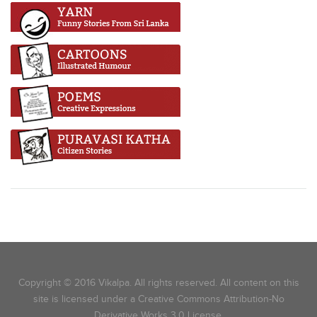
Copyright © 2016 Vikalpa. All rights reserved. All content on this
site is licensed under a Creative Commons Attribution-No
Derivative Works 3.0 License.