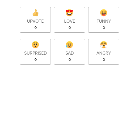
UPVOTE
LOVE
FUNNY
0
0
0
SURPRISED
SAD
ANGRY
0
0
0